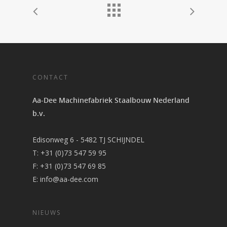
CONTACT
Aa-Dee Machinefabriek Staalbouw Nederland
b.v.
Edisonweg 6 - 5482 TJ SCHIJNDEL
T: +31 (0)73 547 59 95
F: +31 (0)73 547 69 85
E: info@aa-dee.com
NIEUWS