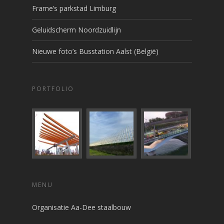
Frame’s parkstad Limburg
Geluidscherm Noordzuidlijn
Nieuwe foto’s Busstation Aalst (België)
PORTFOLIO
MENU
Organisatie Aa-Dee staalbouw