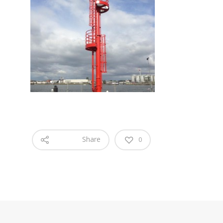
Share
0