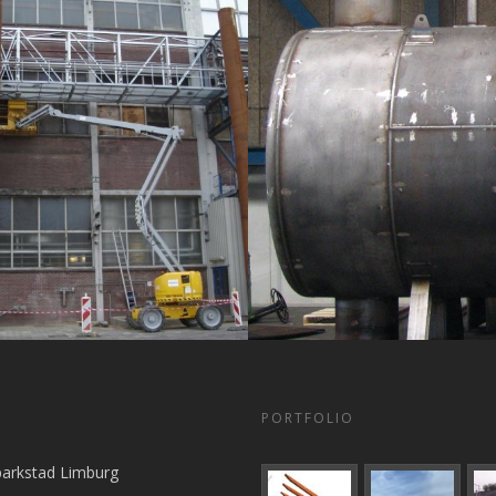
PORTFOLIO
parkstad Limburg