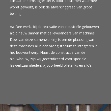
klimaat er soms agressief is door de stoffen waarmee
wordt gewerkt, is ook de afwerkinggraad van groot
belang.
Aa-Dee werkt bij de realisatie van industriële gebouwen
altijd nauw samen met de leveranciers van machines.
Doel van deze samenwerking is om de plaatsing van
deze machines al in een vroeg stadium te integreren in
het bouwontwerp. Naast de constructie van de
nieuwbouw, zijn wij gecertificeerd voor speciale
laswerkzaamheden, bijvoorbeeld olietanks en silo’s.