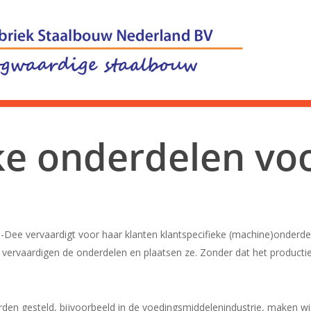
ke onderdelen vo
Aa-Dee vervaardigt voor haar klanten klantspecifieke (machine)onderde
j vervaardigen de onderdelen en plaatsen ze. Zonder dat het produc
den gesteld, bijvoorbeeld in de voedingsmiddelenindustrie, maken wij