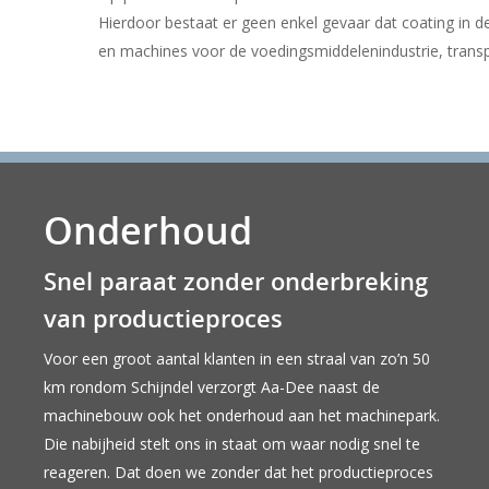
Hierdoor bestaat er geen enkel gevaar dat coating in d
en machines voor de voedingsmiddelenindustrie, trans
Onderhoud
Snel paraat zonder onderbreking
van productieproces
Voor een groot aantal klanten in een straal van zo’n 50
km rondom Schijndel verzorgt Aa-Dee naast de
machinebouw ook het onderhoud aan het machinepark.
Die nabijheid stelt ons in staat om waar nodig snel te
reageren. Dat doen we zonder dat het productieproces