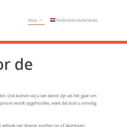
Menu
Nederlands
(
Nederlands
)
or de
len. Ook kunnen wij u van dienst zijn als het gaat om
tieproces wordt opgehouden, want dat kost u onnodig
 gebruik van diverse soorten rvs of aluminium.