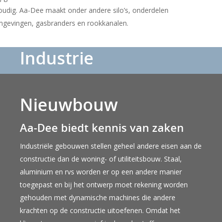
voudig. Aa-Dee maakt onder andere silo’s, onderdelen
mgevingen, gasbranders en rookkanalen.
Industrie
Nieuwbouw
Aa-Dee biedt kennis van zaken
Industriële gebouwen stellen geheel andere eisen aan de
constructie dan de woning- of utiliteitsbouw. Staal,
aluminium en rvs worden er op een andere manier
toegepast en bij het ontwerp moet rekening worden
gehouden met dynamische machines die andere
krachten op de constructie uitoefenen. Omdat het