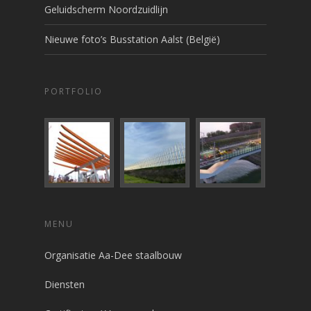
Geluidscherm Noordzuidlijn
Nieuwe foto’s Busstation Aalst (België)
PORTFOLIO
MENU
Organisatie Aa-Dee staalbouw
Diensten