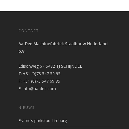
CONTACT
Aa-Dee Machinefabriek Staalbouw Nederland
b.v.
Edisonweg 6 - 5482 TJ SCHIJNDEL
T: +31 (0)73 547 59 95
F: +31 (0)73 547 69 85
E: info@aa-dee.com
NIEUWS
Frame’s parkstad Limburg